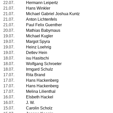
22.07.
Hermann Leipertz
21.07.
Hans Winkler
21.07.
Michael Gabriel Joshua Kuntz
21.07.
Anton Lichtenfels
21.07.
Paul Felix Guenther
20.07.
Mathias Babymaus
19.07.
Michael Kugler
19.07.
Margot Spyra
19.07.
Heinz Loehrig
19.07.
Detlev Hein
18.07.
isu Hasitschi
18.07.
Wolfgang Schroeter
18.07.
Irmgard Schulz
17.07.
Rita Brand
17.07.
Hans Hackenberg
17.07.
Hans Hackenberg
17.07.
Melina Lilienthal
16.07.
Elsbeth Hackel
16.07.
J. W.
15.07.
Carolin Scholz