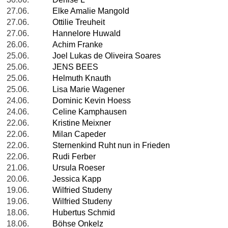
27.06.
Elke Amalie Mangold
27.06.
Ottilie Treuheit
27.06.
Hannelore Huwald
26.06.
Achim Franke
25.06.
Joel Lukas de Oliveira Soares
25.06.
JENS BEES
25.06.
Helmuth Knauth
25.06.
Lisa Marie Wagener
24.06.
Dominic Kevin Hoess
24.06.
Celine Kamphausen
22.06.
Kristine Meixner
22.06.
Milan Capeder
22.06.
Sternenkind Ruht nun in Frieden
22.06.
Rudi Ferber
21.06.
Ursula Roeser
20.06.
Jessica Kapp
19.06.
Wilfried Studeny
19.06.
Wilfried Studeny
18.06.
Hubertus Schmid
18.06.
Böhse Onkelz