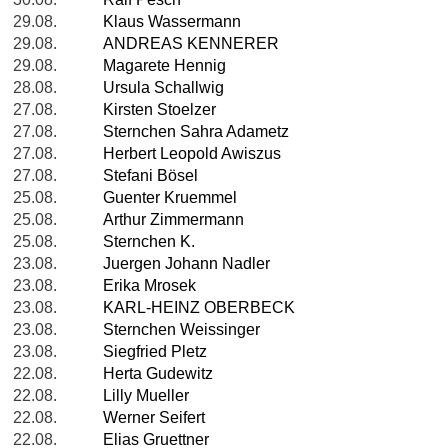
29.08.
Klaus Wassermann
29.08.
ANDREAS KENNERER
29.08.
Magarete Hennig
28.08.
Ursula Schallwig
27.08.
Kirsten Stoelzer
27.08.
Sternchen Sahra Adametz
27.08.
Herbert Leopold Awiszus
27.08.
Stefani Bösel
25.08.
Guenter Kruemmel
25.08.
Arthur Zimmermann
25.08.
Sternchen K.
23.08.
Juergen Johann Nadler
23.08.
Erika Mrosek
23.08.
KARL-HEINZ OBERBECK
23.08.
Sternchen Weissinger
23.08.
Siegfried Pletz
22.08.
Herta Gudewitz
22.08.
Lilly Mueller
22.08.
Werner Seifert
22.08.
Elias Gruettner