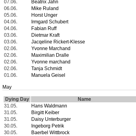
07.06.
Beatrix Jahn
06.06.
Mike Ruland
05.06.
Horst Unger
04.06.
Irmgard Schubert
04.06.
Fabian Ruff
03.06.
Dietmar Kraft
03.06.
Jacqeline Rickert-Klesse
02.06.
Yvonne Marchand
02.06.
Maximilian Dralle
02.06.
Yvonne marchand
02.06.
Tanja Schmidt
01.06.
Manuela Geisel
May
Dying Day
Name
31.05.
Hans Waldmann
31.05.
Birgitt Keiber
31.05.
Daisy Unterburger
30.05.
Ingeborg Petrik
30.05.
Baerbel Wittbrock