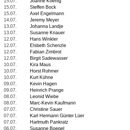
15.07.
Joanne Koenig
15.07.
Steffen Bock
15.07.
Axel Engelmann
14.07.
Jeremy Meyer
13.07.
Johanna Landje
13.07.
Susanne Knauer
12.07.
Hans Winkler
12.07.
Elsbeth Schenzle
12.07.
Fabian Zimbrot
12.07.
Birgit Sadewasser
10.07.
Kira Maus
10.07.
Horst Rohmer
10.07.
Kurt Kühne
09.07.
Kevin Hagen
09.07.
Heinrich Prange
08.07.
Leonid Wiebe
08.07.
Marc-Kevin Kaufmann
07.07.
Christine Sauer
07.07.
Karl Hermann Günter Lüer
07.07.
Hartmuth Pankratz
06.07.
Susanne Boegel