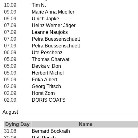
10.09.
Tim N.
09.09.
Marie Anna Mueller
09.09.
Ulrich Japke
07.09.
Heinz Werner Jäger
07.09.
Leanne Naujoks
07.09.
Petra Buessenschuett
07.09.
Petra Buessenschuett
06.09.
Ute Peschenz
05.09.
Thomas Charwat
05.09.
Devka v. Don
05.09.
Herbert Michel
05.09.
Erika Albert
02.09.
Georg Tritsch
02.09.
Horst Zorn
02.09.
DORIS COATS
August
Dying Day
Name
31.08.
Berhard Bockrath
30.08.
Ralf Pesch