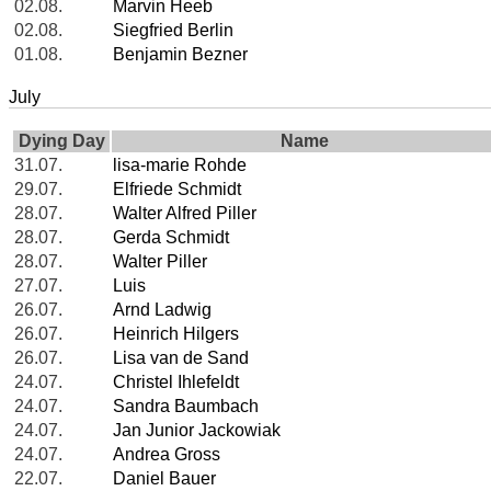
02.08.
Marvin Heeb
02.08.
Siegfried Berlin
01.08.
Benjamin Bezner
July
Dying Day
Name
31.07.
lisa-marie Rohde
29.07.
Elfriede Schmidt
28.07.
Walter Alfred Piller
28.07.
Gerda Schmidt
28.07.
Walter Piller
27.07.
Luis
26.07.
Arnd Ladwig
26.07.
Heinrich Hilgers
26.07.
Lisa van de Sand
24.07.
Christel Ihlefeldt
24.07.
Sandra Baumbach
24.07.
Jan Junior Jackowiak
24.07.
Andrea Gross
22.07.
Daniel Bauer