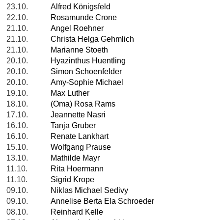
23.10.
Alfred Königsfeld
22.10.
Rosamunde Crone
21.10.
Angel Roehner
21.10.
Christa Helga Gehmlich
21.10.
Marianne Stoeth
20.10.
Hyazinthus Huentling
20.10.
Simon Schoenfelder
20.10.
Amy-Sophie Michael
19.10.
Max Luther
18.10.
(Oma) Rosa Rams
17.10.
Jeannette Nasri
16.10.
Tanja Gruber
16.10.
Renate Lankhart
15.10.
Wolfgang Prause
13.10.
Mathilde Mayr
11.10.
Rita Hoermann
11.10.
Sigrid Krope
09.10.
Niklas Michael Sedivy
09.10.
Annelise Berta Ela Schroeder
08.10.
Reinhard Kelle