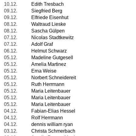
10.12.
Edith Tresbach
09.12.
Siegfried Berg
09.12.
Elfriede Eisenhut
08.12.
Waltraud Lieske
08.12.
Sascha Gülpen
07.12.
Nicolas Stadtkewitz
07.12.
Adolf Graf
06.12.
Helmut Schwarz
05.12.
Madeline Gutgesell
05.12.
Amelia Martinez
05.12.
Erna Weise
05.12.
Norbert Schneidereit
05.12.
Ruth Herrmann
05.12.
Maria Leitenbauer
05.12.
Maria Leitenbauer
05.12.
Maria Leitenbauer
04.12.
Fabian-Elias Hessel
04.12.
Rolf Herrmann
04.12.
dennis william ryan
03.12.
Christa Schmerbach