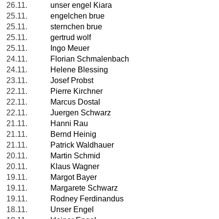
26.11.
unser engel Kiara
25.11.
engelchen brue
25.11.
sternchen brue
25.11.
gertrud wolf
25.11.
Ingo Meuer
24.11.
Florian Schmalenbach
24.11.
Helene Blessing
23.11.
Josef Probst
22.11.
Pierre Kirchner
22.11.
Marcus Dostal
22.11.
Juergen Schwarz
21.11.
Hanni Rau
21.11.
Bernd Heinig
21.11.
Patrick Waldhauer
20.11.
Martin Schmid
20.11.
Klaus Wagner
19.11.
Margot Bayer
19.11.
Margarete Schwarz
19.11.
Rodney Ferdinandus
18.11.
Unser Engel