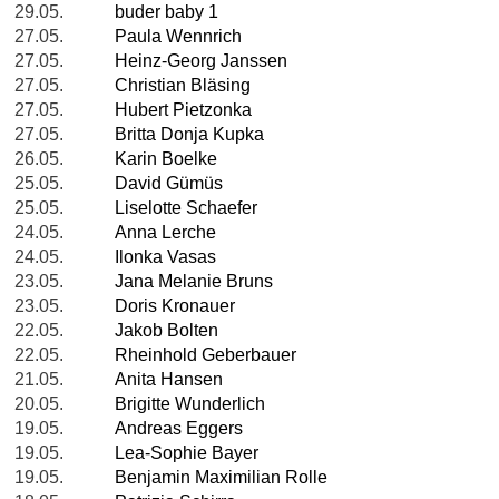
29.05.
buder baby 1
27.05.
Paula Wennrich
27.05.
Heinz-Georg Janssen
27.05.
Christian Bläsing
27.05.
Hubert Pietzonka
27.05.
Britta Donja Kupka
26.05.
Karin Boelke
25.05.
David Gümüs
25.05.
Liselotte Schaefer
24.05.
Anna Lerche
24.05.
Ilonka Vasas
23.05.
Jana Melanie Bruns
23.05.
Doris Kronauer
22.05.
Jakob Bolten
22.05.
Rheinhold Geberbauer
21.05.
Anita Hansen
20.05.
Brigitte Wunderlich
19.05.
Andreas Eggers
19.05.
Lea-Sophie Bayer
19.05.
Benjamin Maximilian Rolle