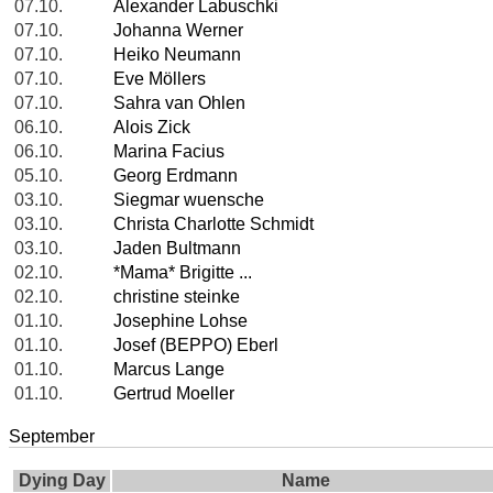
07.10.
Alexander Labuschki
07.10.
Johanna Werner
07.10.
Heiko Neumann
07.10.
Eve Möllers
07.10.
Sahra van Ohlen
06.10.
Alois Zick
06.10.
Marina Facius
05.10.
Georg Erdmann
03.10.
Siegmar wuensche
03.10.
Christa Charlotte Schmidt
03.10.
Jaden Bultmann
02.10.
*Mama* Brigitte ...
02.10.
christine steinke
01.10.
Josephine Lohse
01.10.
Josef (BEPPO) Eberl
01.10.
Marcus Lange
01.10.
Gertrud Moeller
September
Dying Day
Name