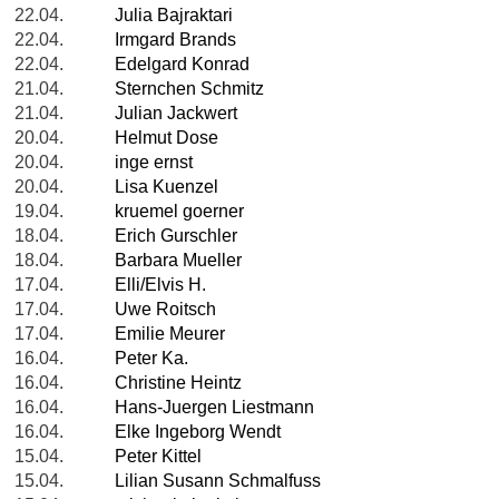
22.04.
Julia Bajraktari
22.04.
Irmgard Brands
22.04.
Edelgard Konrad
21.04.
Sternchen Schmitz
21.04.
Julian Jackwert
20.04.
Helmut Dose
20.04.
inge ernst
20.04.
Lisa Kuenzel
19.04.
kruemel goerner
18.04.
Erich Gurschler
18.04.
Barbara Mueller
17.04.
Elli/Elvis H.
17.04.
Uwe Roitsch
17.04.
Emilie Meurer
16.04.
Peter Ka.
16.04.
Christine Heintz
16.04.
Hans-Juergen Liestmann
16.04.
Elke Ingeborg Wendt
15.04.
Peter Kittel
15.04.
Lilian Susann Schmalfuss