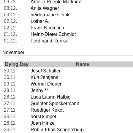
03.12.
Amelia Puente Martinez
03.12.
Anita Wagner
03.12.
heide-marie steinki
02.12.
Lothar A.
02.12.
Frank Nimmrich
01.12.
Heinz-Dieter Schmidt
01.12.
Ferdinand Renka
November
Dying Day
Name
30.11.
Josef Schuller
30.11.
Kurt Jentjens
29.11.
Werner Diener
28.11.
Jenny ***
28.11.
Luca Laurin Halbig
27.11.
Guenter Spieckermann
27.11.
Ruediger Kokot
26.11.
horst kimpel
26.11.
Joan Hinze
26.11.
Robin-Elias Schoemburg