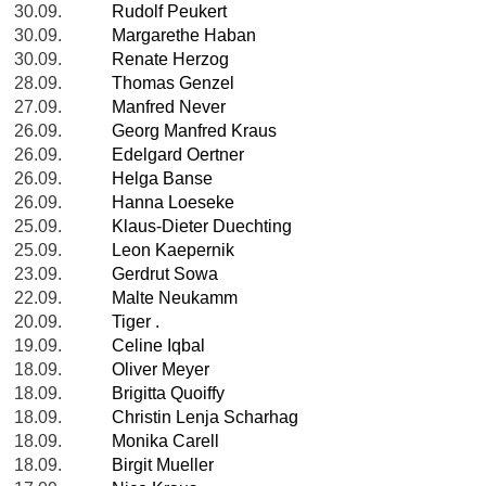
30.09.
Rudolf Peukert
30.09.
Margarethe Haban
30.09.
Renate Herzog
28.09.
Thomas Genzel
27.09.
Manfred Never
26.09.
Georg Manfred Kraus
26.09.
Edelgard Oertner
26.09.
Helga Banse
26.09.
Hanna Loeseke
25.09.
Klaus-Dieter Duechting
25.09.
Leon Kaepernik
23.09.
Gerdrut Sowa
22.09.
Malte Neukamm
20.09.
Tiger .
19.09.
Celine Iqbal
18.09.
Oliver Meyer
18.09.
Brigitta Quoiffy
18.09.
Christin Lenja Scharhag
18.09.
Monika Carell
18.09.
Birgit Mueller