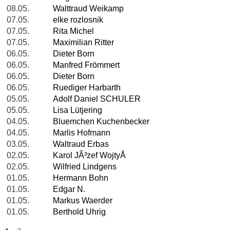
08.05.
Walttraud Weikamp
07.05.
elke rozlosnik
07.05.
Rita Michel
07.05.
Maximilian Ritter
06.05.
Dieter Born
06.05.
Manfred Frömmert
06.05.
Dieter Born
06.05.
Ruediger Harbarth
05.05.
Adolf Daniel SCHULER
05.05.
Lisa Lütjering
04.05.
Bluemchen Kuchenbecker
04.05.
Marlis Hofmann
03.05.
Waltraud Erbas
02.05.
Karol JÃ³zef WojtyÅ
02.05.
Wilfried Lindgens
01.05.
Hermann Bohn
01.05.
Edgar N.
01.05.
Markus Waerder
01.05.
Berthold Uhrig