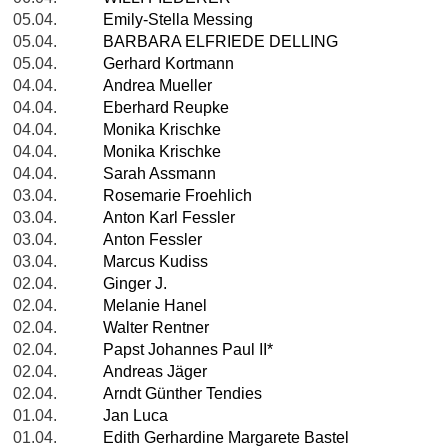
05.04.
Emily-Stella Messing
05.04.
BARBARA ELFRIEDE DELLING
05.04.
Gerhard Kortmann
04.04.
Andrea Mueller
04.04.
Eberhard Reupke
04.04.
Monika Krischke
04.04.
Monika Krischke
04.04.
Sarah Assmann
03.04.
Rosemarie Froehlich
03.04.
Anton Karl Fessler
03.04.
Anton Fessler
03.04.
Marcus Kudiss
02.04.
Ginger J.
02.04.
Melanie Hanel
02.04.
Walter Rentner
02.04.
Papst Johannes Paul II*
02.04.
Andreas Jäger
02.04.
Arndt Günther Tendies
01.04.
Jan Luca
01.04.
Edith Gerhardine Margarete Bastel