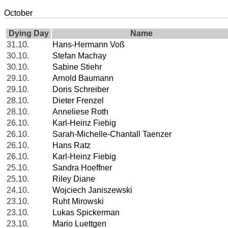
October
Dying Day
Name
31.10.
Hans-Hermann Voß
30.10.
Stefan Machay
30.10.
Sabine Stiehr
29.10.
Arnold Baumann
29.10.
Doris Schreiber
28.10.
Dieter Frenzel
28.10.
Anneliese Roth
26.10.
Karl-Heinz Fiebig
26.10.
Sarah-Michelle-Chantall Taenzer
26.10.
Hans Ratz
26.10.
Karl-Heinz Fiebig
25.10.
Sandra Hoeffner
25.10.
Riley Diane
24.10.
Wojciech Janiszewski
23.10.
Ruht Mirowski
23.10.
Lukas Spickerman
23.10.
Mario Luettgen