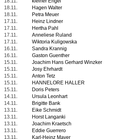
18.11.
kleiner Engel
18.11.
Hagen Walter
18.11.
Petra Meuer
17.11.
Heinz Lindner
17.11.
Hertha Pahl
17.11.
Anneliese Ruland
17.11.
Wiktoria Kuligowska
16.11.
Sandra Krannig
16.11.
Gaston Guenther
15.11.
Joachim Hans Gerhard Winzker
15.11.
Josy Ehrhardt
15.11.
Anton Tetz
15.11.
HANNELORE HALLER
15.11.
Doris Peters
14.11.
Ursula Leonhart
14.11.
Brigitte Bank
13.11.
Eike Schmidt
13.11.
Horst Langanki
13.11.
Joachim Kraetsch
13.11.
Eddie Guerrero
13.11.
Karl-Heinz Mayer