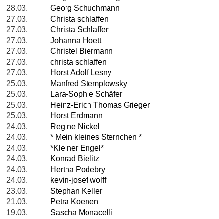
28.03.
Georg Schuchmann
27.03.
Christa schlaffen
27.03.
Christa Schlaffen
27.03.
Johanna Hoett
27.03.
Christel Biermann
27.03.
christa schlaffen
27.03.
Horst Adolf Lesny
25.03.
Manfred Stemplowsky
25.03.
Lara-Sophie Schäfer
25.03.
Heinz-Erich Thomas Grieger
25.03.
Horst Erdmann
24.03.
Regine Nickel
24.03.
* Mein kleines Sternchen *
24.03.
*Kleiner Engel*
24.03.
Konrad Bielitz
24.03.
Hertha Podebry
24.03.
kevin-josef wolff
23.03.
Stephan Keller
21.03.
Petra Koenen
19.03.
Sascha Monacelli