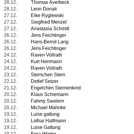
28.12.
Thomas Averbeck
28.12.
Leon Donati
27.12.
Elke Ryglewski
27.12.
Siegfried Menzel
27.12.
Anastasia Schmitt
26.12.
Jens Feichtinger
26.12.
Hans-Bernd Lang
26.12.
Jens Feichtinger
24.12.
Raven Vollrath
24.12.
Kurt Herrmann
24.12.
Raven Vollrath
23.12.
Sternchen Stern
22.12.
Detlef Setzer
21.12.
Engelchen Sternenkind
20.12.
Klaus Schiemann
20.12.
Fahmy Swelem
20.12.
Michael Mahnke
19.12.
Luise gattung
19.12.
Lothar Halfmann
19.12.
Luise Gattung
19.12.
Erna Winter