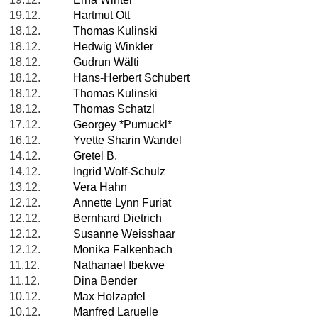
19.12.
Hartmut Ott
18.12.
Thomas Kulinski
18.12.
Hedwig Winkler
18.12.
Gudrun Wälti
18.12.
Hans-Herbert Schubert
18.12.
Thomas Kulinski
18.12.
Thomas Schatzl
17.12.
Georgey *Pumuckl*
16.12.
Yvette Sharin Wandel
14.12.
Gretel B.
14.12.
Ingrid Wolf-Schulz
13.12.
Vera Hahn
12.12.
Annette Lynn Furiat
12.12.
Bernhard Dietrich
12.12.
Susanne Weisshaar
12.12.
Monika Falkenbach
11.12.
Nathanael Ibekwe
11.12.
Dina Bender
10.12.
Max Holzapfel
10.12.
Manfred Laruelle