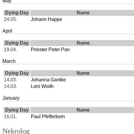
May
Dying Day
Name
24.05.
Johann Happe
April
Dying Day
Name
19.04.
Priester Peter Pan
March
Dying Day
Name
14.03.
Johanna Gantke
14.03.
Loni Woith
January
Dying Day
Name
16.01.
Paul Pfefferkorn
Nekrolog