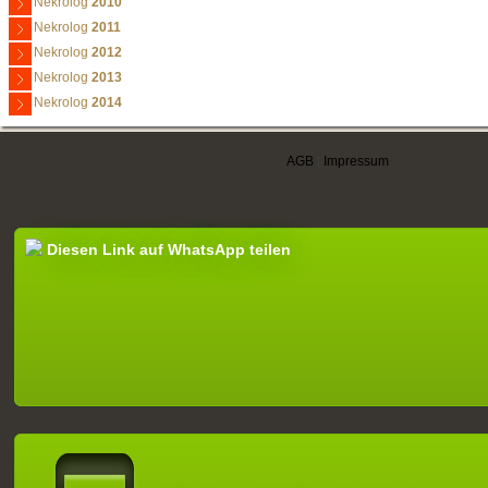
Nekrolog
2010
Nekrolog
2011
Nekrolog
2012
Nekrolog
2013
Nekrolog
2014
AGB
|
Impressum
Diesen Link auf WhatsApp teilen