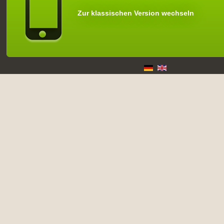
Zur klassischen Version wechseln