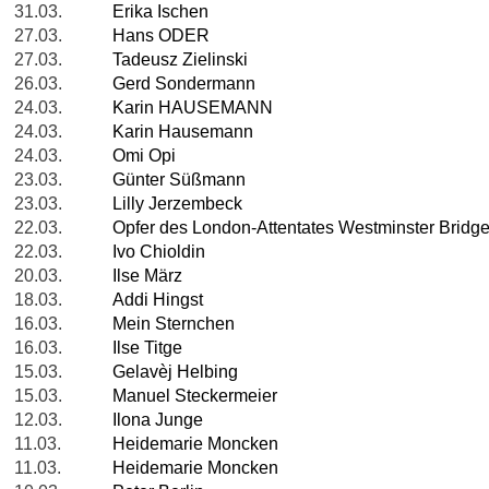
31.03.
Erika Ischen
27.03.
Hans ODER
27.03.
Tadeusz Zielinski
26.03.
Gerd Sondermann
24.03.
Karin HAUSEMANN
24.03.
Karin Hausemann
24.03.
Omi Opi
23.03.
Günter Süßmann
23.03.
Lilly Jerzembeck
22.03.
Opfer des London-Attentates Westminster Bridg
22.03.
Ivo Chioldin
20.03.
Ilse März
18.03.
Addi Hingst
16.03.
Mein Sternchen
16.03.
Ilse Titge
15.03.
Gelavèj Helbing
15.03.
Manuel Steckermeier
12.03.
Ilona Junge
11.03.
Heidemarie Moncken
11.03.
Heidemarie Moncken