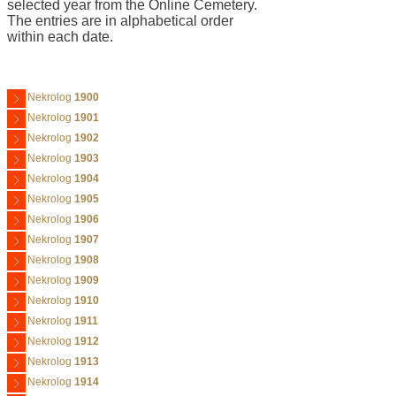
selected year from the Online Cemetery.
The entries are in alphabetical order
within each date.
Nekrolog
1900
Nekrolog
1901
Nekrolog
1902
Nekrolog
1903
Nekrolog
1904
Nekrolog
1905
Nekrolog
1906
Nekrolog
1907
Nekrolog
1908
Nekrolog
1909
Nekrolog
1910
Nekrolog
1911
Nekrolog
1912
Nekrolog
1913
Nekrolog
1914