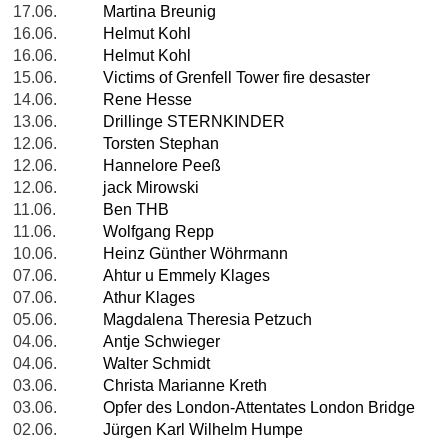
17.06.
Martina Breunig
16.06.
Helmut Kohl
16.06.
Helmut Kohl
15.06.
Victims of Grenfell Tower fire desaster
14.06.
Rene Hesse
13.06.
Drillinge STERNKINDER
12.06.
Torsten Stephan
12.06.
Hannelore Peeß
12.06.
jack Mirowski
11.06.
Ben THB
11.06.
Wolfgang Repp
10.06.
Heinz Günther Wöhrmann
07.06.
Ahtur u Emmely Klages
07.06.
Athur Klages
05.06.
Magdalena Theresia Petzuch
04.06.
Antje Schwieger
04.06.
Walter Schmidt
03.06.
Christa Marianne Kreth
03.06.
Opfer des London-Attentates London Bridge
02.06.
Jürgen Karl Wilhelm Humpe