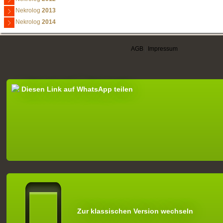
Nekrolog
2013
Nekrolog
2014
AGB
|
Impressum
Diesen Link auf WhatsApp teilen
Zur klassischen Version wechseln