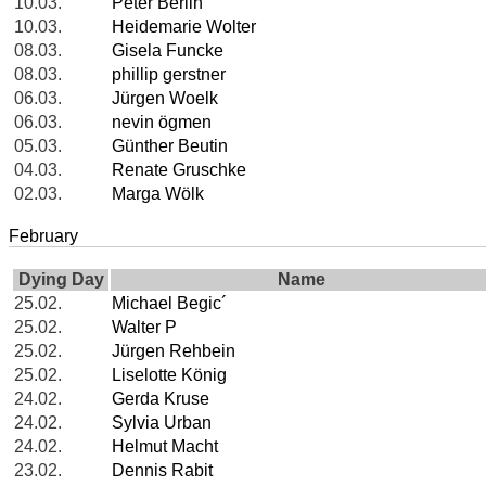
10.03.
Peter Berlin
10.03.
Heidemarie Wolter
08.03.
Gisela Funcke
08.03.
phillip gerstner
06.03.
Jürgen Woelk
06.03.
nevin ögmen
05.03.
Günther Beutin
04.03.
Renate Gruschke
02.03.
Marga Wölk
February
Dying Day
Name
25.02.
Michael Begic´
25.02.
Walter P
25.02.
Jürgen Rehbein
25.02.
Liselotte König
24.02.
Gerda Kruse
24.02.
Sylvia Urban
24.02.
Helmut Macht
23.02.
Dennis Rabit