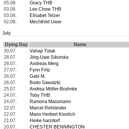
05.08.
Gracy THB
03.08.
Leo Chow THB
03.08.
Elisabet Telzer
02.08.
Mechthild Uwer
July
Dying Day
Name
30.07.
Vahap Tutak
28.07.
Jörg-Uwe Sikorska
28.07.
Andreas Merg
27.07.
Fynn Fritz
26.07.
Gabi M.
26.07.
Bodo Sawatzki
25.07.
Andrea Möller-Bruhnke
24.07.
Toby THB
24.07.
Ramona Massmann
22.07.
Marcel Rehländer
22.07.
Mario Herbert Kieslich
21.07.
Heike harzdorf
20.07.
CHESTER BENNINGTON