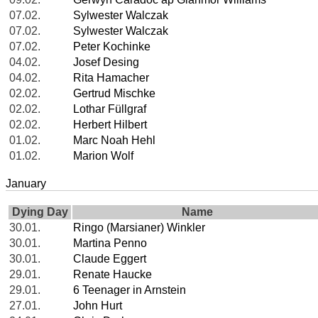
07.02.
Sylwester Walczak
07.02.
Sylwester Walczak
07.02.
Peter Kochinke
04.02.
Josef Desing
04.02.
Rita Hamacher
02.02.
Gertrud Mischke
02.02.
Lothar Füllgraf
02.02.
Herbert Hilbert
01.02.
Marc Noah Hehl
01.02.
Marion Wolf
January
Dying Day
Name
30.01.
Ringo (Marsianer) Winkler
30.01.
Martina Penno
30.01.
Claude Eggert
29.01.
Renate Haucke
29.01.
6 Teenager in Arnstein
27.01.
John Hurt