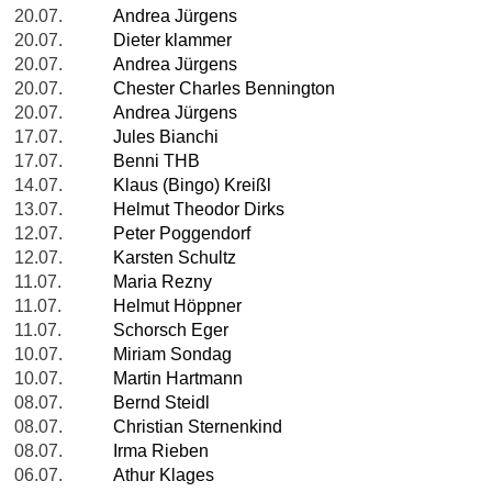
20.07.
Andrea Jürgens
20.07.
Dieter klammer
20.07.
Andrea Jürgens
20.07.
Chester Charles Bennington
20.07.
Andrea Jürgens
17.07.
Jules Bianchi
17.07.
Benni THB
14.07.
Klaus (Bingo) Kreißl
13.07.
Helmut Theodor Dirks
12.07.
Peter Poggendorf
12.07.
Karsten Schultz
11.07.
Maria Rezny
11.07.
Helmut Höppner
11.07.
Schorsch Eger
10.07.
Miriam Sondag
10.07.
Martin Hartmann
08.07.
Bernd Steidl
08.07.
Christian Sternenkind
08.07.
Irma Rieben
06.07.
Athur Klages