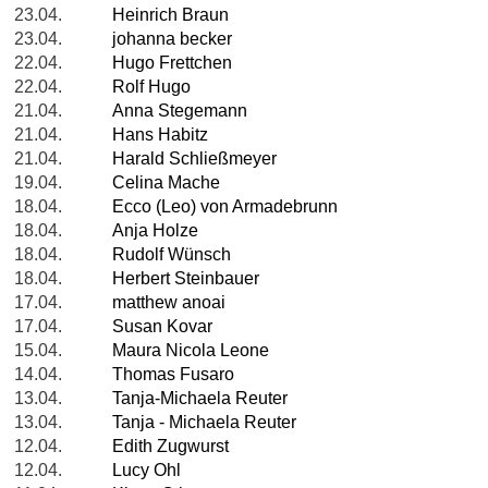
23.04.
Heinrich Braun
23.04.
johanna becker
22.04.
Hugo Frettchen
22.04.
Rolf Hugo
21.04.
Anna Stegemann
21.04.
Hans Habitz
21.04.
Harald Schließmeyer
19.04.
Celina Mache
18.04.
Ecco (Leo) von Armadebrunn
18.04.
Anja Holze
18.04.
Rudolf Wünsch
18.04.
Herbert Steinbauer
17.04.
matthew anoai
17.04.
Susan Kovar
15.04.
Maura Nicola Leone
14.04.
Thomas Fusaro
13.04.
Tanja-Michaela Reuter
13.04.
Tanja - Michaela Reuter
12.04.
Edith Zugwurst
12.04.
Lucy Ohl