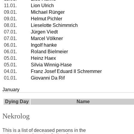
11.01.
Lion Ulrich
09.01.
Michael Rünger
09.01.
Helmut Pichler
08.01.
Lieselotte Schimmrich
07.01.
Jürgen Viedt
07.01.
Marcel Völkner
06.01.
Ingolf hanke
06.01.
Roland Bielmeier
05.01.
Heinz Haex
05.01.
Silvia Winnig-Hase
04.01.
Franz Josef Eduard II Schremmer
01.01.
Giovanni Da Rif
January
Dying Day
Name
Nekrolog
This is a list of deceased persons in the