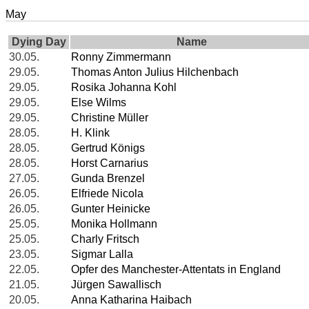
May
Dying Day
Name
30.05.
Ronny Zimmermann
29.05.
Thomas Anton Julius Hilchenbach
29.05.
Rosika Johanna Kohl
29.05.
Else Wilms
29.05.
Christine Müller
28.05.
H. Klink
28.05.
Gertrud Königs
28.05.
Horst Carnarius
27.05.
Gunda Brenzel
26.05.
Elfriede Nicola
26.05.
Gunter Heinicke
25.05.
Monika Hollmann
25.05.
Charly Fritsch
23.05.
Sigmar Lalla
22.05.
Opfer des Manchester-Attentats in England
21.05.
Jürgen Sawallisch
20.05.
Anna Katharina Haibach