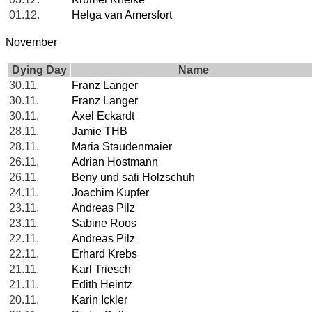
01.12.
Helga van Amersfort
November
Dying Day
Name
30.11.
Franz Langer
30.11.
Franz Langer
30.11.
Axel Eckardt
28.11.
Jamie THB
28.11.
Maria Staudenmaier
26.11.
Adrian Hostmann
26.11.
Beny und sati Holzschuh
24.11.
Joachim Kupfer
23.11.
Andreas Pilz
23.11.
Sabine Roos
22.11.
Andreas Pilz
22.11.
Erhard Krebs
21.11.
Karl Triesch
21.11.
Edith Heintz
20.11.
Karin Ickler