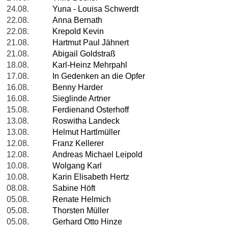
24.08.
Yuna - Louisa Schwerdt
22.08.
Anna Bernath
22.08.
Krepold Kevin
21.08.
Hartmut Paul Jähnert
21.08.
Abigail Goldstraß
18.08.
Karl-Heinz Mehrpahl
17.08.
In Gedenken an die Opfer
16.08.
Benny Harder
16.08.
Sieglinde Artner
15.08.
Ferdienand Osterhoff
13.08.
Roswitha Landeck
13.08.
Helmut Hartlmüller
12.08.
Franz Kellerer
12.08.
Andreas Michael Leipold
10.08.
Wolgang Karl
10.08.
Karin Elisabeth Hertz
08.08.
Sabine Höft
05.08.
Renate Helmich
05.08.
Thorsten Müller
05.08.
Gerhard Otto Hinze