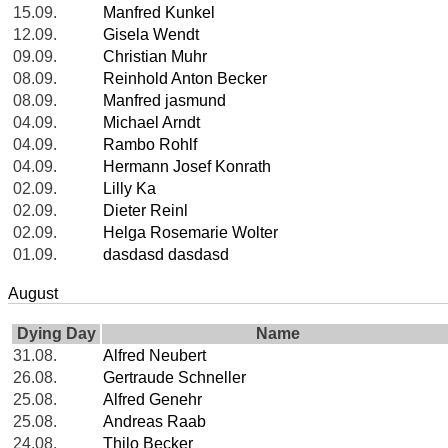
15.09.
Manfred Kunkel
12.09.
Gisela Wendt
09.09.
Christian Muhr
08.09.
Reinhold Anton Becker
08.09.
Manfred jasmund
04.09.
Michael Arndt
04.09.
Rambo Rohlf
04.09.
Hermann Josef Konrath
02.09.
Lilly Ka
02.09.
Dieter Reinl
02.09.
Helga Rosemarie Wolter
01.09.
dasdasd dasdasd
August
Dying Day
Name
31.08.
Alfred Neubert
26.08.
Gertraude Schneller
25.08.
Alfred Genehr
25.08.
Andreas Raab
24.08.
Thilo Becker