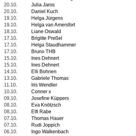
20.10.
Julia Jaros
20.10.
Daniel Kuch
19.10.
Helga Jürgens
19.10.
Helga van Amersfort
18.10.
Liane Oswald
17.10.
Brigitte Preßel
17.10.
Helga Staudhammer
17.10.
Bruno THB
15.10.
Ines Dehnert
15.10.
Ines Dehnert
14.10.
Elli Bohnen
13.10.
Gabriele Thomas
11.10.
Iris Wendler
10.10.
Conner x
09.10.
Josefine Küppers
08.10.
Eva Knötzsch
08.10.
Elfi Rabe
07.10.
Thomas Hauer
07.10.
Rudi Joppich
06.10.
Ingo Walkenbach