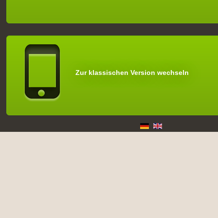
Zur klassischen Version wechseln