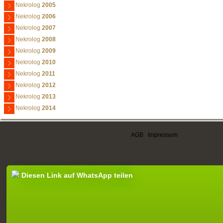
Nekrolog
2005
Nekrolog
2006
Nekrolog
2007
Nekrolog
2008
Nekrolog
2009
Nekrolog
2010
Nekrolog
2011
Nekrolog
2012
Nekrolog
2013
Nekrolog
2014
AGB
|
Impressum
Diesen Link auf WhatsApp teilen