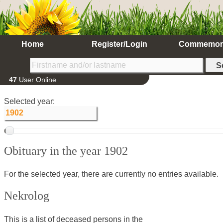
Home
Register/Login
Commemor
47
User Online
Selected year:
Obituary in the year 1902
For the selected year, there are currently no entries available.
Nekrolog
This is a list of deceased persons in the