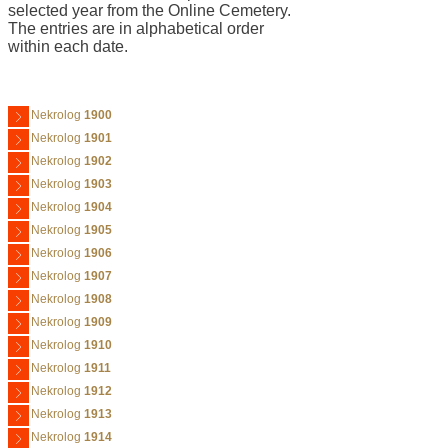
selected year from the Online Cemetery.
The entries are in alphabetical order
within each date.
Nekrolog
1900
Nekrolog
1901
Nekrolog
1902
Nekrolog
1903
Nekrolog
1904
Nekrolog
1905
Nekrolog
1906
Nekrolog
1907
Nekrolog
1908
Nekrolog
1909
Nekrolog
1910
Nekrolog
1911
Nekrolog
1912
Nekrolog
1913
Nekrolog
1914