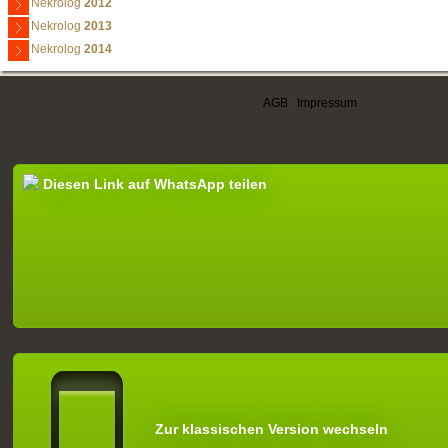
Nekrolog
2012
Nekrolog
2013
Nekrolog
2014
AGB
|
Impressum
Diesen Link auf WhatsApp teilen
Zur klassischen Version wechseln