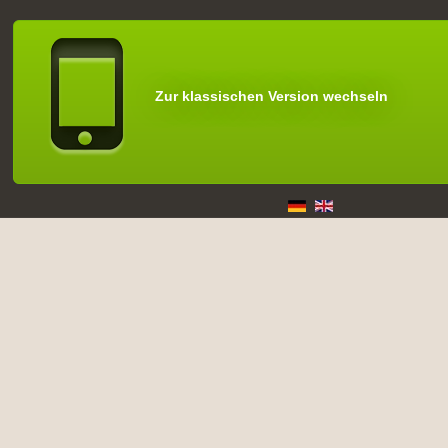
Zur klassischen Version wechseln