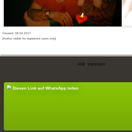
Created: 08.04.2017,
[Author visible for registered users only]
AGB
|
Impressum
Diesen Link auf WhatsApp teilen