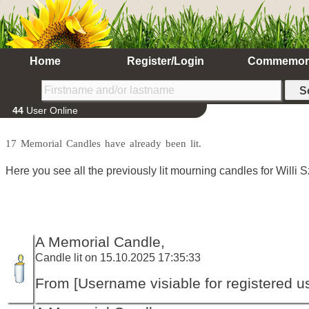
Home
Register/Login
Commemor
44
User Online
17 Memorial Candles have already been lit.
Here you see all the previously lit mourning candles for Willi S
A Memorial Candle,
Candle lit on 15.10.2025 17:35:33
From [Username visiable for registered us