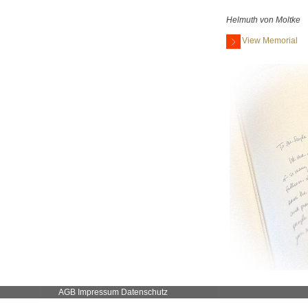
Helmuth von Moltke
View Memorial
AGB
Impressum
Datenschutz