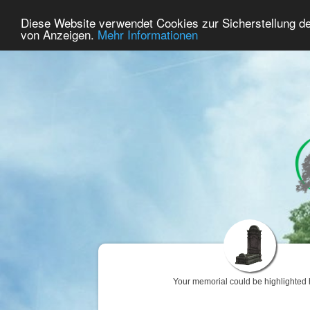
37
User Online
Diese Website verwendet Cookies zur Sicherstellung d
Home
Premium
Commemorate
von Anzeigen.
Mehr Informationen
Your memorial could be highlighted