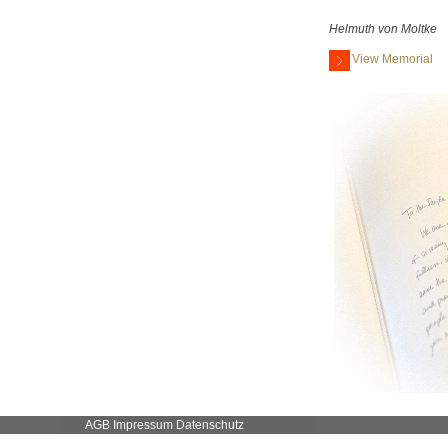
Helmuth von Moltke
View Memorial
AGB
Impressum
Datenschutz