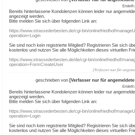
Erstell
Bereits hinterlassene Kondolenzen können leider nur angemeld
angezeigt werden.
Bitte melden Sie sich über folgenden Link an:
https://www.strassederbesten.de/cgi-bin/onlinefriedhof/manageU
operation=Login
Sie sind noch kein registrierte Mitglied? Registrieren Sie sich üb
kostenlos und nutzen Sie alle Möglichkeiten dieses virtuellen Fri
https://www.strassederbesten.de/de/cgi-bin/onlinefriedhof/mana
operation=FormCreateUser
[Verfasser nur für angeme
geschrieben von
[Verfasser nur für angemeldete
Erstell
Bereits hinterlassene Kondolenzen können leider nur angemeld
angezeigt werden.
Bitte melden Sie sich über folgenden Link an:
https://www.strassederbesten.de/cgi-bin/onlinefriedhof/manageU
operation=Login
Sie sind noch kein registrierte Mitglied? Registrieren Sie sich üb
kostenlos und nutzen Sie alle Möglichkeiten dieses virtuellen Fri