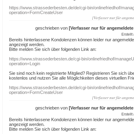
https://www.strassederbesten.de/de/cgi-bin/onlinefriedhof/mana
operation=FormCreateUser
[Verfasser nur für angeme
geschrieben von
[Verfasser nur für angemeldete
Erstell
Bereits hinterlassene Kondolenzen können leider nur angemeld
angezeigt werden.
Bitte melden Sie sich über folgenden Link an:
https://www.strassederbesten.de/cgi-bin/onlinefriedhof/manageU
operation=Login
Sie sind noch kein registrierte Mitglied? Registrieren Sie sich üb
kostenlos und nutzen Sie alle Möglichkeiten dieses virtuellen Fri
https://www.strassederbesten.de/de/cgi-bin/onlinefriedhof/mana
operation=FormCreateUser
[Verfasser nur für angeme
geschrieben von
[Verfasser nur für angemeldete
Erstell
Bereits hinterlassene Kondolenzen können leider nur angemeld
angezeigt werden.
Bitte melden Sie sich über folgenden Link an: