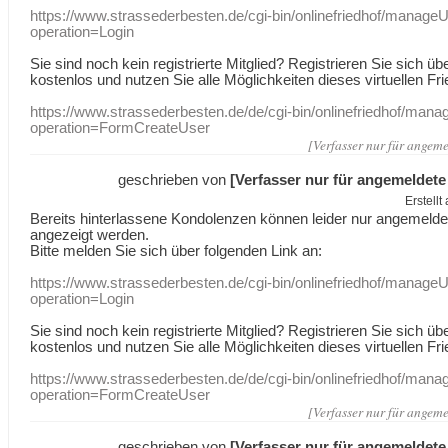
https://www.strassederbesten.de/cgi-bin/onlinefriedhof/manageU
operation=Login
Sie sind noch kein registrierte Mitglied? Registrieren Sie sich üb
kostenlos und nutzen Sie alle Möglichkeiten dieses virtuellen Fri
https://www.strassederbesten.de/de/cgi-bin/onlinefriedhof/mana
operation=FormCreateUser
[Verfasser nur für angeme
geschrieben von
[Verfasser nur für angemeldete
Erstell
Bereits hinterlassene Kondolenzen können leider nur angemeld
angezeigt werden.
Bitte melden Sie sich über folgenden Link an:
https://www.strassederbesten.de/cgi-bin/onlinefriedhof/manageU
operation=Login
Sie sind noch kein registrierte Mitglied? Registrieren Sie sich üb
kostenlos und nutzen Sie alle Möglichkeiten dieses virtuellen Fri
https://www.strassederbesten.de/de/cgi-bin/onlinefriedhof/mana
operation=FormCreateUser
[Verfasser nur für angeme
geschrieben von
[Verfasser nur für angemeldete