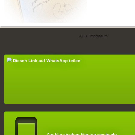
AGB
|
Impressum
Diesen Link auf WhatsApp teilen
Zur klassischen Version wechseln