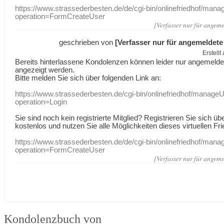
https://www.strassederbesten.de/de/cgi-bin/onlinefriedhof/mana
operation=FormCreateUser
[Verfasser nur für angeme
geschrieben von
[Verfasser nur für angemeldete
Erstell
Bereits hinterlassene Kondolenzen können leider nur angemeld
angezeigt werden.
Bitte melden Sie sich über folgenden Link an:
https://www.strassederbesten.de/cgi-bin/onlinefriedhof/manageU
operation=Login
Sie sind noch kein registrierte Mitglied? Registrieren Sie sich üb
kostenlos und nutzen Sie alle Möglichkeiten dieses virtuellen Fri
https://www.strassederbesten.de/de/cgi-bin/onlinefriedhof/mana
operation=FormCreateUser
[Verfasser nur für angeme
Kondolenzbuch von