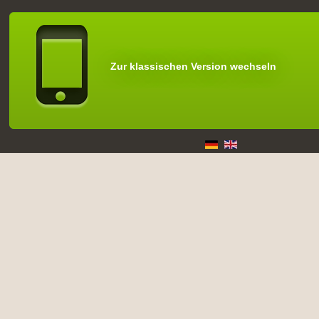
Zur klassischen Version wechseln