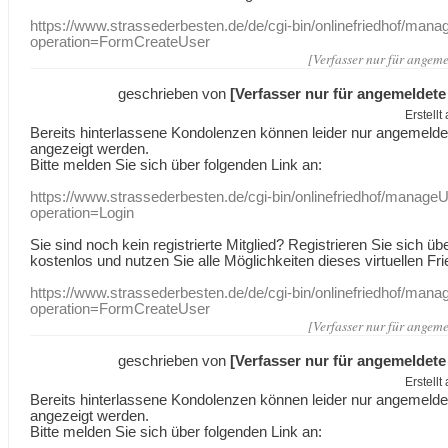
https://www.strassederbesten.de/de/cgi-bin/onlinefriedhof/mana
operation=FormCreateUser
[Verfasser nur für angeme
geschrieben von
[Verfasser nur für angemeldete
Erstell
Bereits hinterlassene Kondolenzen können leider nur angemeld
angezeigt werden.
Bitte melden Sie sich über folgenden Link an:
https://www.strassederbesten.de/cgi-bin/onlinefriedhof/manageU
operation=Login
Sie sind noch kein registrierte Mitglied? Registrieren Sie sich üb
kostenlos und nutzen Sie alle Möglichkeiten dieses virtuellen Fri
https://www.strassederbesten.de/de/cgi-bin/onlinefriedhof/mana
operation=FormCreateUser
[Verfasser nur für angeme
geschrieben von
[Verfasser nur für angemeldete
Erstell
Bereits hinterlassene Kondolenzen können leider nur angemeld
angezeigt werden.
Bitte melden Sie sich über folgenden Link an: