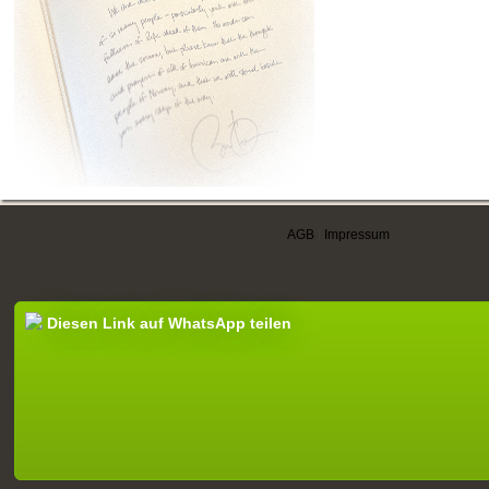
AGB
|
Impressum
Diesen Link auf WhatsApp teilen