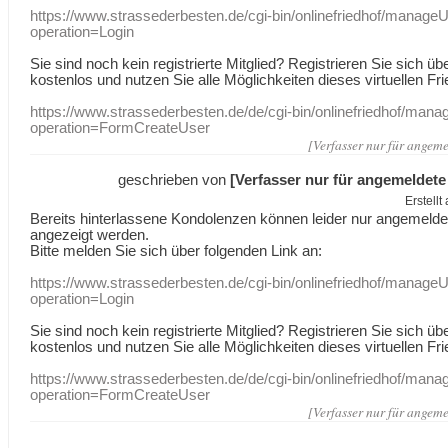
https://www.strassederbesten.de/cgi-bin/onlinefriedhof/manageU
operation=Login
Sie sind noch kein registrierte Mitglied? Registrieren Sie sich üb
kostenlos und nutzen Sie alle Möglichkeiten dieses virtuellen Fri
https://www.strassederbesten.de/de/cgi-bin/onlinefriedhof/mana
operation=FormCreateUser
[Verfasser nur für angeme
geschrieben von
[Verfasser nur für angemeldete
Erstell
Bereits hinterlassene Kondolenzen können leider nur angemeld
angezeigt werden.
Bitte melden Sie sich über folgenden Link an:
https://www.strassederbesten.de/cgi-bin/onlinefriedhof/manageU
operation=Login
Sie sind noch kein registrierte Mitglied? Registrieren Sie sich üb
kostenlos und nutzen Sie alle Möglichkeiten dieses virtuellen Fri
https://www.strassederbesten.de/de/cgi-bin/onlinefriedhof/mana
operation=FormCreateUser
[Verfasser nur für angeme