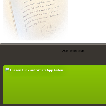
AGB
|
Impressum
Diesen Link auf WhatsApp teilen