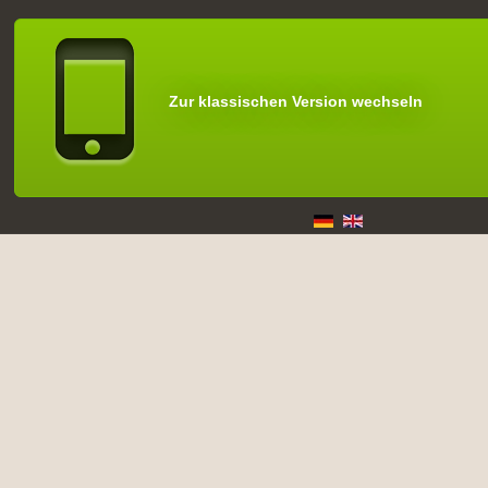
Zur klassischen Version wechseln