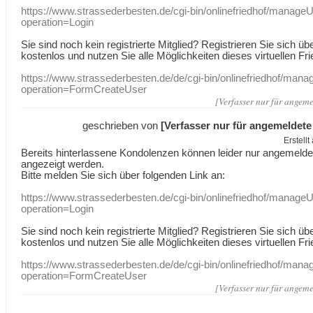
https://www.strassederbesten.de/cgi-bin/onlinefriedhof/manageU
operation=Login
Sie sind noch kein registrierte Mitglied? Registrieren Sie sich üb
kostenlos und nutzen Sie alle Möglichkeiten dieses virtuellen Fri
https://www.strassederbesten.de/de/cgi-bin/onlinefriedhof/mana
operation=FormCreateUser
[Verfasser nur für angeme
geschrieben von
[Verfasser nur für angemeldete
Erstell
Bereits hinterlassene Kondolenzen können leider nur angemeld
angezeigt werden.
Bitte melden Sie sich über folgenden Link an:
https://www.strassederbesten.de/cgi-bin/onlinefriedhof/manageU
operation=Login
Sie sind noch kein registrierte Mitglied? Registrieren Sie sich üb
kostenlos und nutzen Sie alle Möglichkeiten dieses virtuellen Fri
https://www.strassederbesten.de/de/cgi-bin/onlinefriedhof/mana
operation=FormCreateUser
[Verfasser nur für angeme