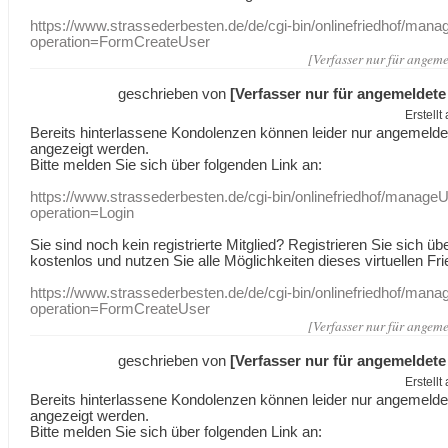
https://www.strassederbesten.de/de/cgi-bin/onlinefriedhof/mana
operation=FormCreateUser
[Verfasser nur für angeme
geschrieben von
[Verfasser nur für angemeldete
Erstell
Bereits hinterlassene Kondolenzen können leider nur angemeld
angezeigt werden.
Bitte melden Sie sich über folgenden Link an:
https://www.strassederbesten.de/cgi-bin/onlinefriedhof/manageU
operation=Login
Sie sind noch kein registrierte Mitglied? Registrieren Sie sich üb
kostenlos und nutzen Sie alle Möglichkeiten dieses virtuellen Fri
https://www.strassederbesten.de/de/cgi-bin/onlinefriedhof/mana
operation=FormCreateUser
[Verfasser nur für angeme
geschrieben von
[Verfasser nur für angemeldete
Erstell
Bereits hinterlassene Kondolenzen können leider nur angemeld
angezeigt werden.
Bitte melden Sie sich über folgenden Link an: