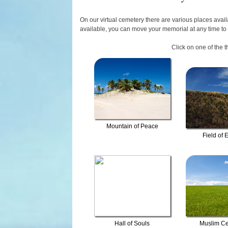
On our virtual cemetery there are various places avail
available, you can move your memorial at any time to
Click on one of the 
Mountain of Peace
Field of E
Hall of Souls
Muslim C