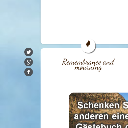
Remembrance and
mourning