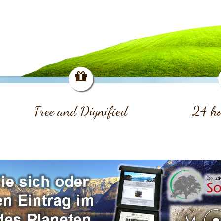
Free and Dignified
24 ho