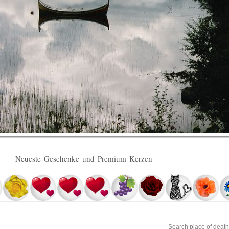
Neueste Geschenke und Premium Kerzen
Search place of death