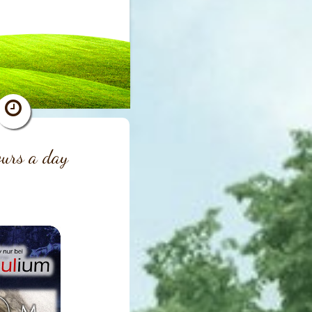
urs a day