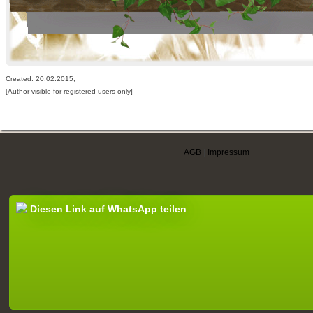
Created: 20.02.2015,
[Author visible for registered users only]
AGB
|
Impressum
Diesen Link auf WhatsApp teilen