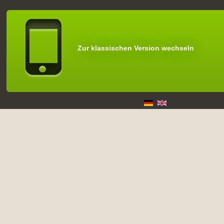
Zur klassischen Version wechseln