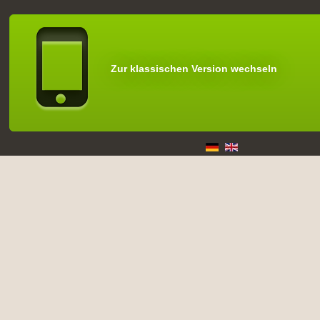
Zur klassischen Version wechseln