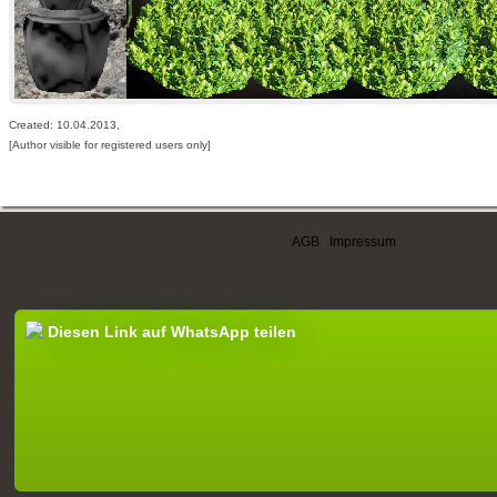
Created: 10.04.2013,
[Author visible for registered users only]
AGB
|
Impressum
Diesen Link auf WhatsApp teilen