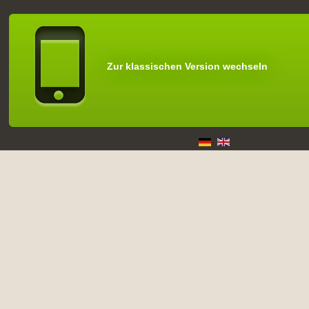
Zur klassischen Version wechseln