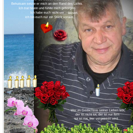
Behutsam setzte er mich an den Rand des Lichts.
Ich trat hinein und fühlte mich geborgen.
Ich habe euch nicht ver
lassen,
ich bin euch nur ein Stück voraus.
Wer im Gedächtnis seiner Lieben lebt,
der ist nicht tot, der ist nur fern
tot ist nur, wer vergessen wird.