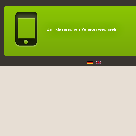
Zur klassischen Version wechseln