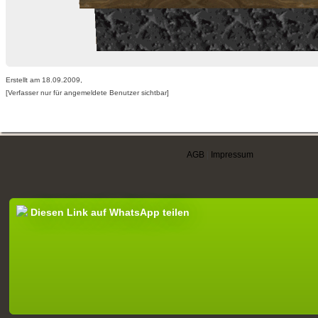
Erstellt am 18.09.2009,
[Verfasser nur für angemeldete Benutzer sichtbar]
AGB
|
Impressum
Diesen Link auf WhatsApp teilen