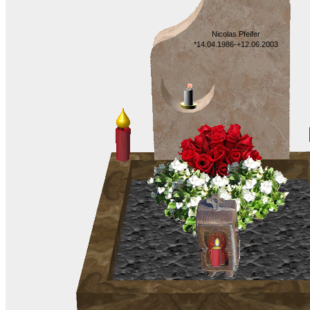
Nicolas Pfeifer
*14.04.1986-+12.06.2003