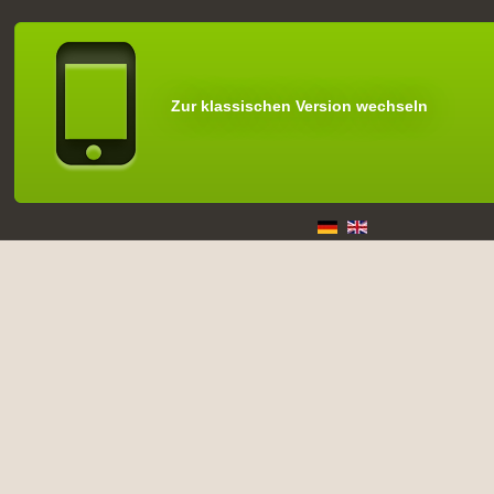
Zur klassischen Version wechseln