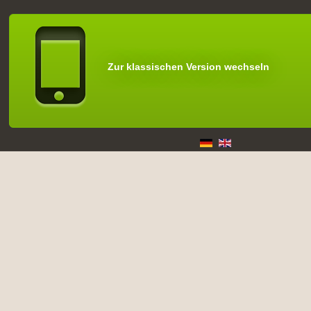
Zur klassischen Version wechseln