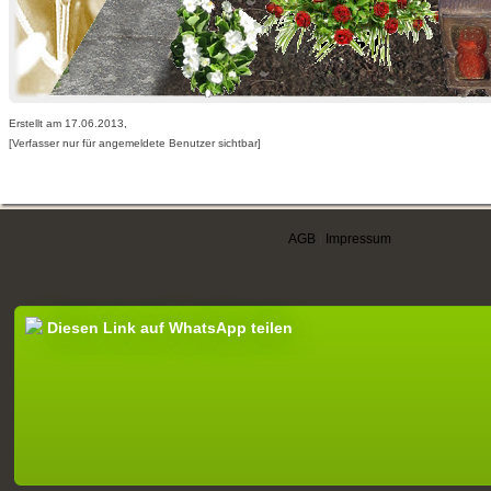
Erstellt am 17.06.2013,
[Verfasser nur für angemeldete Benutzer sichtbar]
AGB
|
Impressum
Diesen Link auf WhatsApp teilen