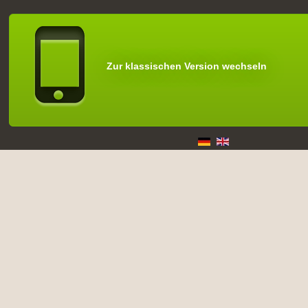
Zur klassischen Version wechseln