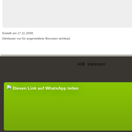
Erstellt am 17.11.2008,
[Verfasser nur für angemeldete Benutzer sichtbar]
AGB
|
Impressum
Diesen Link auf WhatsApp teilen