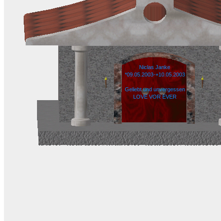
Niclas Janke
*09.05.2003-+10.05.2003
Geliebt und unvergessen
LOVE VOR EVER