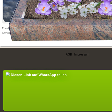
Erstellt am 15.03.2010,
[Verfasser nur für angemeldete Benutzer sichtbar]
AGB
|
Impressum
Diesen Link auf WhatsApp teilen