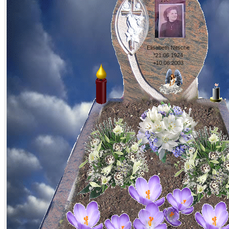
Elisabeth Nitsche
*21.06.1924
+10.06.2003