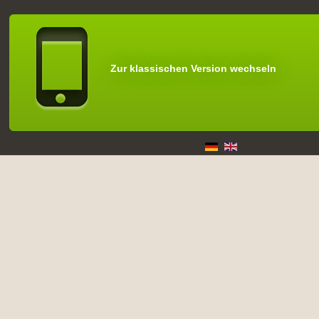
Zur klassischen Version wechseln