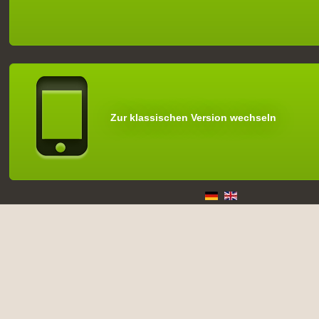
Zur klassischen Version wechseln