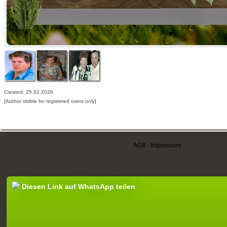
Created: 25.02.2026,
[Author visible for registered users only]
AGB
|
Impressum
Diesen Link auf WhatsApp teilen