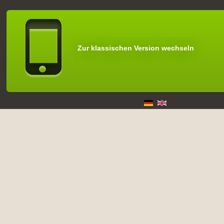
Zur klassischen Version wechseln