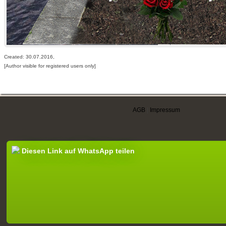
Created: 30.07.2016,
[Author visible for registered users only]
AGB
|
Impressum
Diesen Link auf WhatsApp teilen