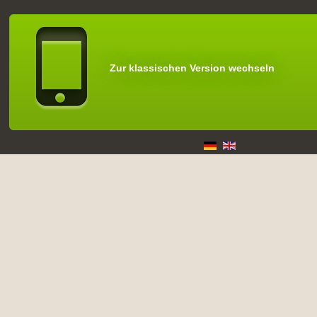
Zur klassischen Version wechseln