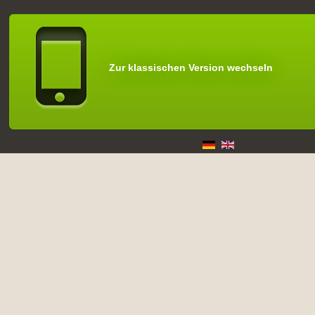
Zur klassischen Version wechseln