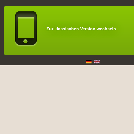
Zur klassischen Version wechseln