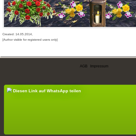
Created: 14.05.2014,
[Author visible for registered users only]
AGB
|
Impressum
Diesen Link auf WhatsApp teilen