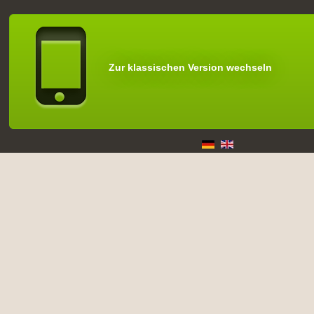
Zur klassischen Version wechseln