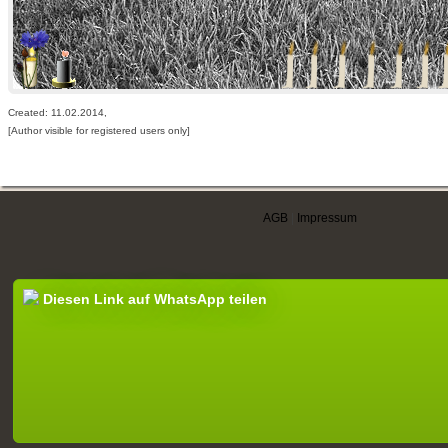
Created: 11.02.2014,
[Author visible for registered users only]
AGB
|
Impressum
Diesen Link auf WhatsApp teilen