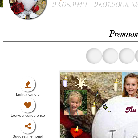
23.05.1940 - 27.01.2008, Ver
Premium 
Light a candle
Leave a condolence
Suggest memorial