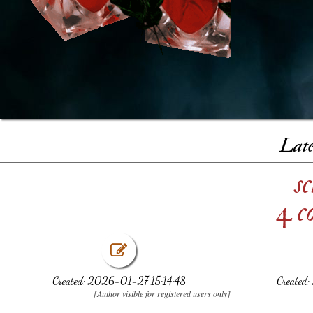
Late
s
4 c
Created: 2026-01-27 15:14:48
Created
[Author visible for registered users only]