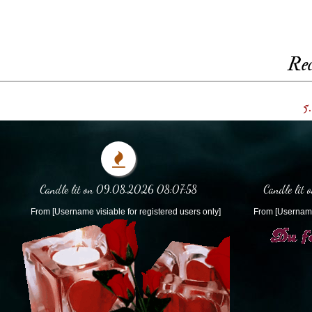
Rec
5.
Candle lit on 09.08.2026 08:07:58
Candle lit
From [Username visiable for registered users only]
From [Username 