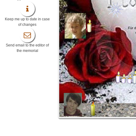
Keep me up to date in case
of changes
Für d
Send email to the editor of
the memorial