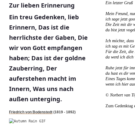
Ein letzter Gruß
Zur lieben Erinnerung
Mein Freund, nun 
Ein treu Gedenken, lieb
ich sage jetzt go
Die Zeit mit dir
Erinnern, Das ist die
du bist jetzt vogel
herrlichste der Gaben, Die
Ich möchte, dass 
wir von Gott empfangen
ich sag es mit Ge
Für die Zeit, die
haben; Das ist der goldne
da werd ich dich 
Zauberring, Der
Ruhe jetzt für im
du hast es dir ver
auferstehen macht im
Eines Tages kom
wenn ich hier aus
Innern, Was uns nach
© Norbert van Ti
außen unterging.
Zum Gedenktag e
Friedrich von Bodenstedt
(1819 - 1892)