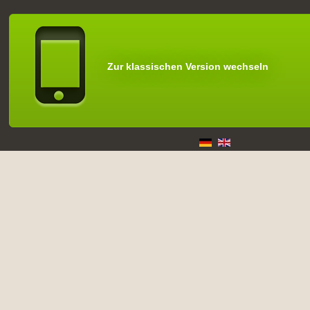
Zur klassischen Version wechseln