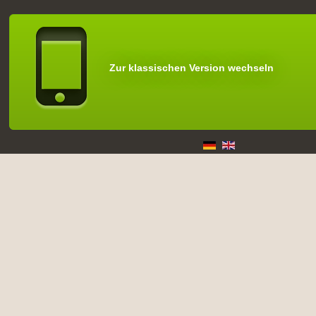
Zur klassischen Version wechseln