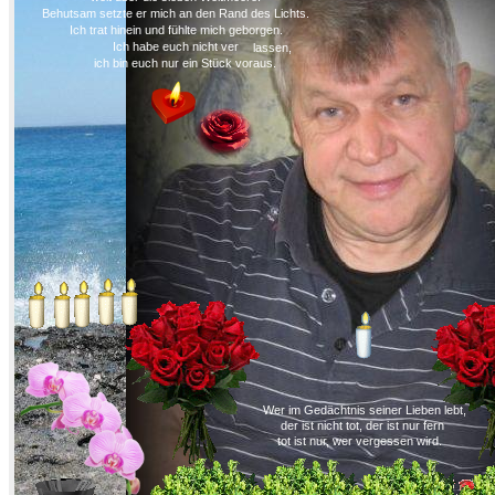
Behutsam setzte er mich an den Rand des Lichts.
Ich trat hinein und fühlte mich geborgen.
Ich habe euch nicht ver
lassen,
ich bin euch nur ein Stück voraus.
Wer im Gedächtnis seiner Lieben lebt,
der ist nicht tot, der ist nur fern
tot ist nur, wer vergessen wird.