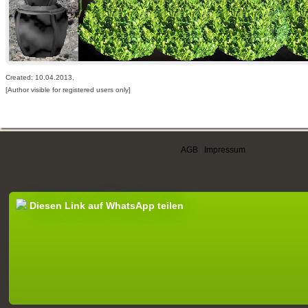
Created: 10.04.2013,
[Author visible for registered users only]
AGB
|
Impressum
Diesen Link auf WhatsApp teilen