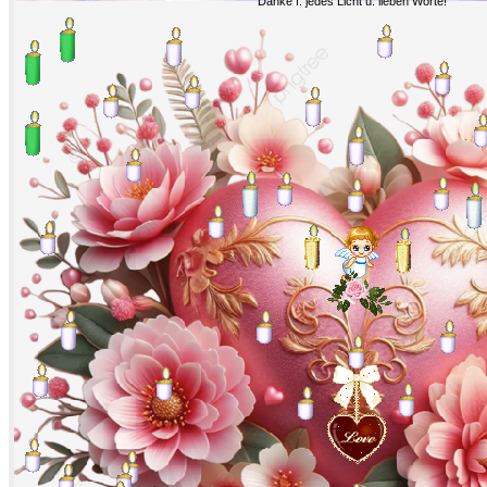
Danke f. jedes Licht u. lieben Worte!