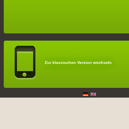
Zur klassischen Version wechseln