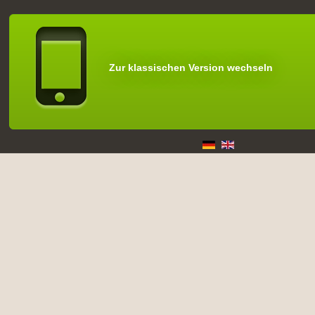
Zur klassischen Version wechseln