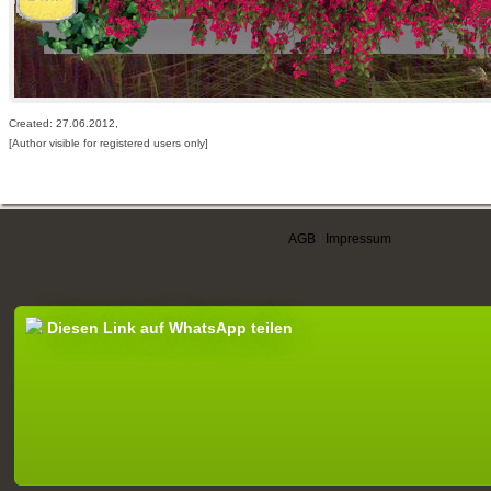
Created: 27.06.2012,
[Author visible for registered users only]
AGB
|
Impressum
Diesen Link auf WhatsApp teilen