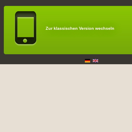
Zur klassischen Version wechseln