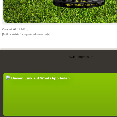
Jan Lang
*10.01.2010-+10.01.2010
Created: 09.11.2011,
[Author visible for registered users only]
AGB
|
Impressum
Diesen Link auf WhatsApp teilen