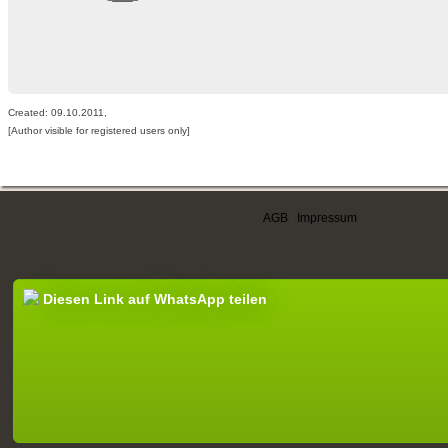
Created: 09.10.2011,
[Author visible for registered users only]
AGB
|
Impressum
Diesen Link auf WhatsApp teilen