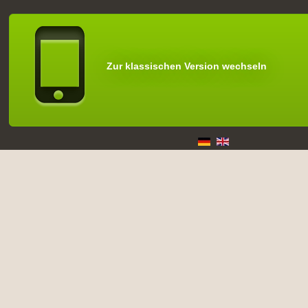
Zur klassischen Version wechseln