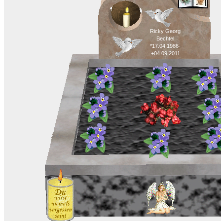
Ricky Georg
Bechtel
*17.04.1986-
+04.09.2011