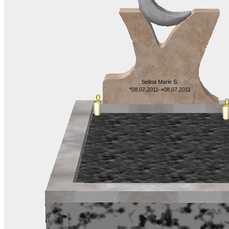
Selina Marie S.
*08.07.2011-+08.07.2011