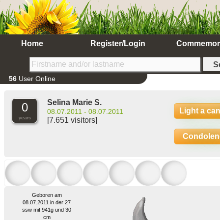
Home
Register/Login
Commemor
56
User Online
Selina Marie S.
0
Light a ca
08.07.2011 - 08.07.2011
years
[7.651 visitors]
Condolen
Geboren am
08.07.2011 in der 27
ssw mit 941g und 30
cm