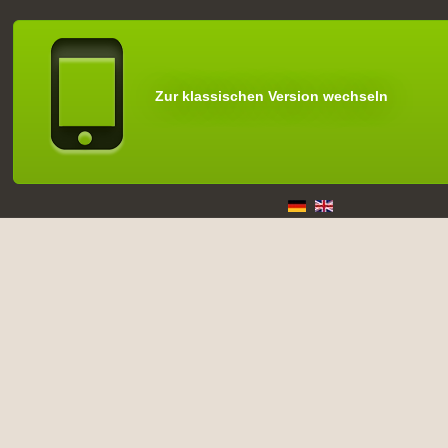
Zur klassischen Version wechseln