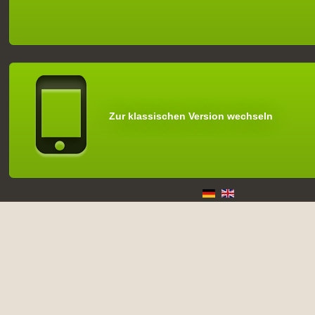
Zur klassischen Version wechseln