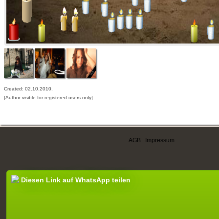
Created: 02.10.2010,
[Author visible for registered users only]
AGB
|
Impressum
Diesen Link auf WhatsApp teilen