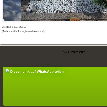
Brigitte Kuhlmann
*20.10.1930-+15.04.2008
Created: 16.04.2010,
[Author visible for registered users only]
AGB
|
Impressum
Diesen Link auf WhatsApp teilen