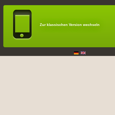
Zur klassischen Version wechseln