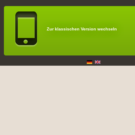
Zur klassischen Version wechseln