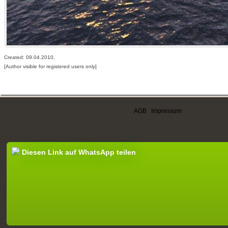
Created: 09.04.2010,
[Author visible for registered users only]
AGB
|
Impressum
Diesen Link auf WhatsApp teilen