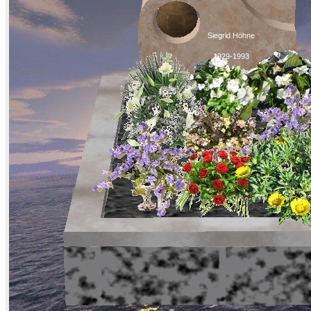
Siegrid Höhne
1929-1993