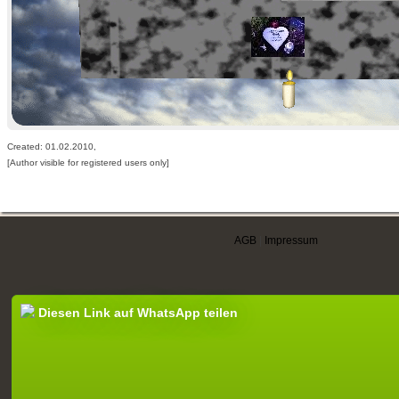
Created: 01.02.2010,
[Author visible for registered users only]
AGB
|
Impressum
Diesen Link auf WhatsApp teilen