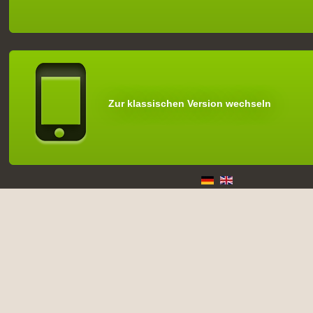
Zur klassischen Version wechseln