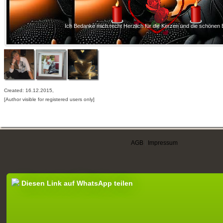
Ich Bedanke mich recht Herzlich für die Kerzen und die schönen 
Created: 16.12.2015,
[Author visible for registered users only]
AGB
|
Impressum
Diesen Link auf WhatsApp teilen