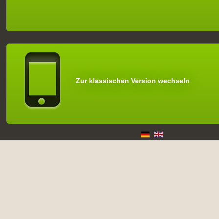
Zur klassischen Version wechseln