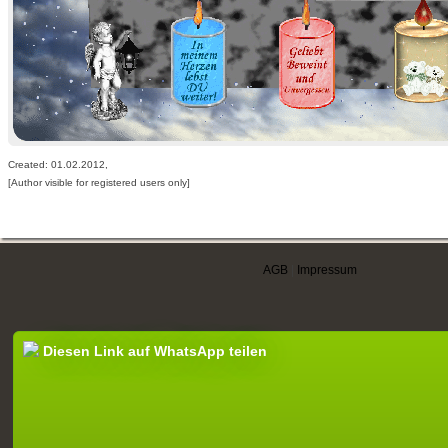
Created: 01.02.2012,
[Author visible for registered users only]
AGB
|
Impressum
Diesen Link auf WhatsApp teilen