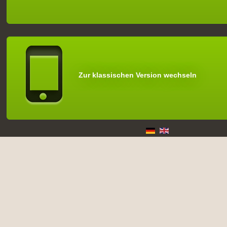
Zur klassischen Version wechseln