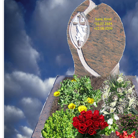
Karin Knott
*10.07.1944
+21.06.2009