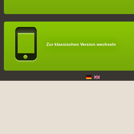
Zur klassischen Version wechseln