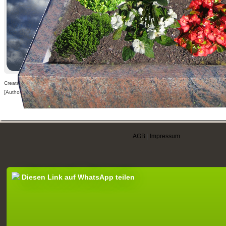
Created: 11.11.2010,
[Author visible for registered users only]
AGB
|
Impressum
Diesen Link auf WhatsApp teilen