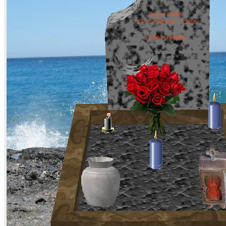
Brigitte Geifes
*07.02.1949-+20.01.1995
Ruhe in Frieden