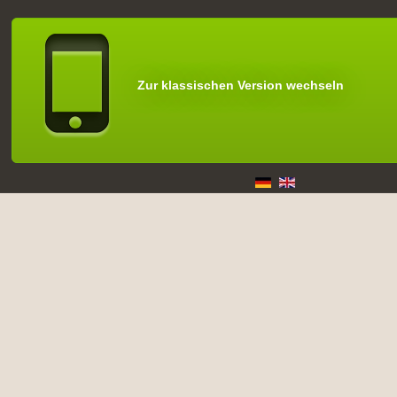
Zur klassischen Version wechseln