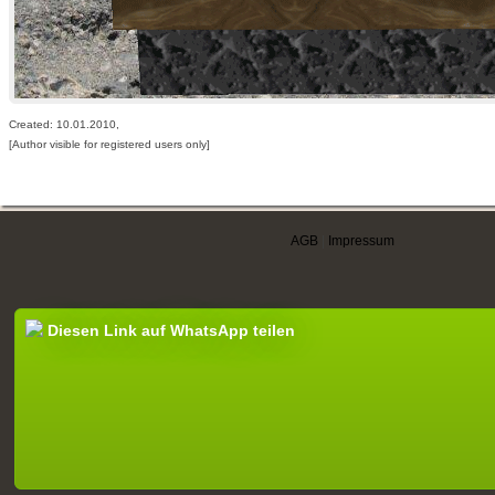
Created: 10.01.2010,
[Author visible for registered users only]
AGB
|
Impressum
Diesen Link auf WhatsApp teilen