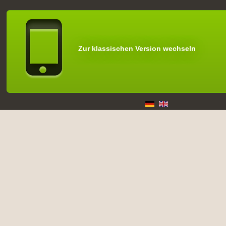
Zur klassischen Version wechseln