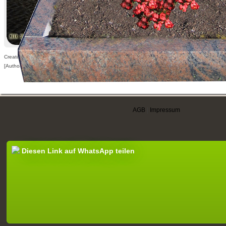
Created: 04.09.2009,
[Author visible for registered users only]
AGB
|
Impressum
Diesen Link auf WhatsApp teilen