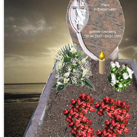
Papa
In Ewiger Liebe
guenter rutenberg
*30.04.1927-+14.07.1995