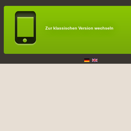
Zur klassischen Version wechseln