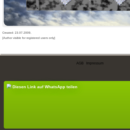
Created: 23.07.2009,
[Author visible for registered users only]
AGB
|
Impressum
Diesen Link auf WhatsApp teilen