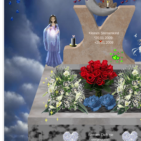
Kleines Sternenkind
*20.01.2009-
+20.01.2009
Werden Dich nie
vergessen!!!