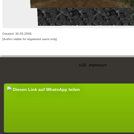
Created: 30.05.2009,
[Author visible for registered users only]
AGB
|
Impressum
Diesen Link auf WhatsApp teilen