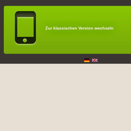
Zur klassischen Version wechseln