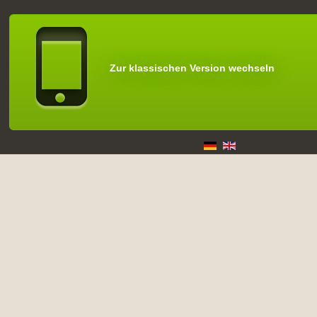
Zur klassischen Version wechseln