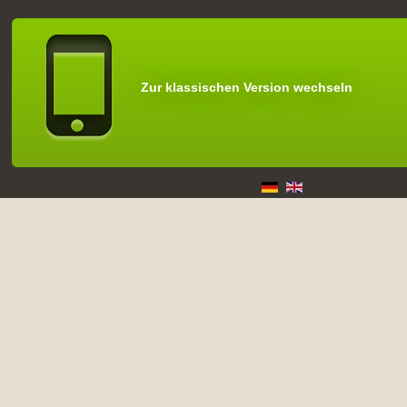
Zur klassischen Version wechseln