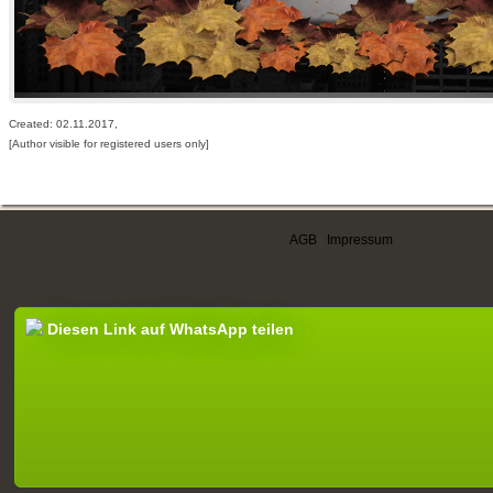
Created: 02.11.2017,
[Author visible for registered users only]
AGB
|
Impressum
Diesen Link auf WhatsApp teilen