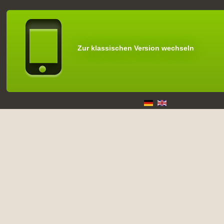
Zur klassischen Version wechseln