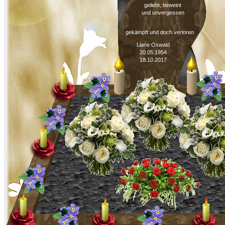
geliebt, beweint
und unvergessen
gekämpft und doch verloren
Liane Oswald
20.05.1954
18.10.2017