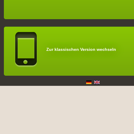
Zur klassischen Version wechseln