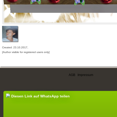
Created: 23.10.2017,
[Author visible for registered users only]
AGB
|
Impressum
Diesen Link auf WhatsApp teilen